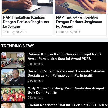
NAP Tingkatkan Kualitas
NAP Tingkatkan Kualitas
Dengan Perluas Jangkauan
Dengan Perluas Jangkauan
ke Jepang
ke Jepang
February 20, 2021
February 20, 2021
TRENDING NEWS
Ketemu Ibu-Ibu Rahul, Bawaslu : Ingat Nanti
Awasi Pemilu dan Saat Ini Awasi PDPB
8 bulan lalu
Bertemu Pemain Skateboard, Bawaslu Sekadau
Sosialisasikan Pengawasan Partisipatif
9 bulan lalu
Muly Munial: Tentang Mino Raiola dan Jemput
Bola Demi Pemain
5 tahun lalu
Zodiak Kesehatan Hari Ini 1 Februari 2021: Aries