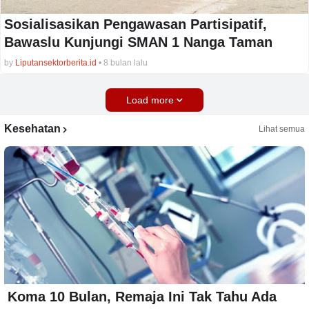
Sosialisasikan Pengawasan Partisipatif,
Bawaslu Kunjungi SMAN 1 Nanga Taman
by
Liputansektorberita.id
•
8 bulan lalu
Load more
Kesehatan
Lihat semua
Koma 10 Bulan, Remaja Ini Tak Tahu Ada