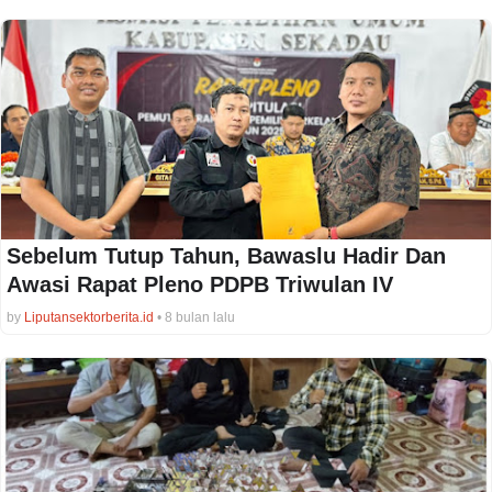
Sebelum Tutup Tahun, Bawaslu Hadir Dan
Awasi Rapat Pleno PDPB Triwulan IV
by
Liputansektorberita.id
•
8 bulan lalu