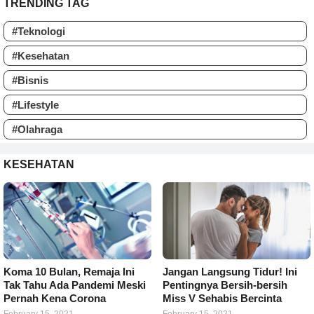
TRENDING TAG
#Teknologi
#Kesehatan
#Bisnis
#Lifestyle
#Olahraga
KESEHATAN
Koma 10 Bulan, Remaja Ini
Jangan Langsung Tidur! Ini
Tak Tahu Ada Pandemi Meski
Pentingnya Bersih-bersih
Pernah Kena Corona
Miss V Sehabis Bercinta