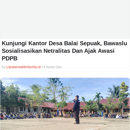
Kunjungi Kantor Desa Balai Sepuak, Bawaslu
Sosialisasikan Netralitas Dan Ajak Awasi
PDPB
by
Liputansektorberita.id
•
8 bulan lalu