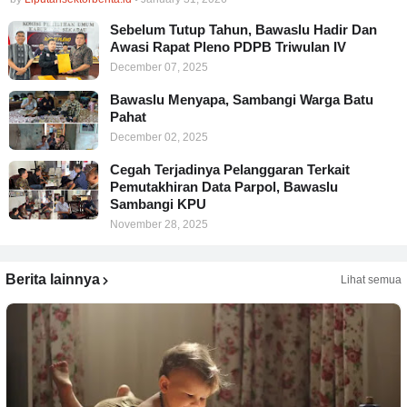
Sebelum Tutup Tahun, Bawaslu Hadir Dan
Awasi Rapat Pleno PDPB Triwulan IV
December 07, 2025
Bawaslu Menyapa, Sambangi Warga Batu
Pahat
December 02, 2025
Cegah Terjadinya Pelanggaran Terkait
Pemutakhiran Data Parpol, Bawaslu
Sambangi KPU
November 28, 2025
Berita lainnya
Lihat semua