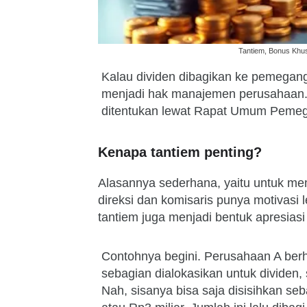
Tantiem, Bonus Khus
Kalau dividen dibagikan ke pemegang 
menjadi hak manajemen perusahaan. 
ditentukan lewat Rapat Umum Peme
Kenapa tantiem penting?
Alasannya sederhana, yaitu untuk m
direksi dan komisaris punya motivasi l
tantiem juga menjadi bentuk apresias
Contohnya begini. Perusahaan A berha
sebagian dialokasikan untuk dividen
Nah, sisanya bisa saja disisihkan seb