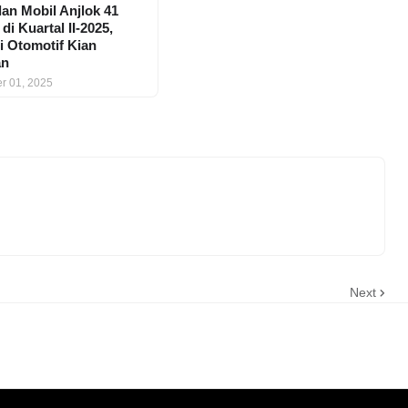
lan Mobil Anjlok 41
di Kuartal II-2025,
i Otomotif Kian
an
r 01, 2025
Next