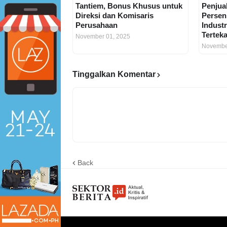
Tantiem, Bonus Khusus untuk
Penjua
Direksi dan Komisaris
Persen 
Perusahaan
Industr
Tertek
November 01, 2025
Novembe
Tinggalkan Komentar
Back