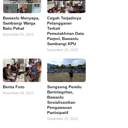
Bawaslu Menyapa,
Cegah Terjadinya
Sambangi Warga
Pelanggaran
Batu Pahat
Terkait
Pemutakhiran Data
December 02, 2025
Parpol, Bawaslu
Sambangi KPU
November 28, 2025
Berita Foto
Songsong Pemilu
Berintegritas,
November 28, 2025
Bawaslu
Sosialisasikan
Pengawasan
Partisipatif
November 25, 2025