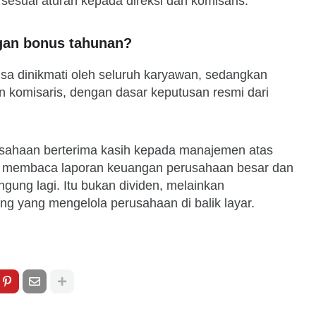
i sesuai aturan kepada direksi dan komisaris.
gan bonus tahunan?
sa dinikmati oleh seluruh karyawan, sedangkan
an komisaris, dengan dasar keputusan resmi dari
rusahaan berterima kasih kepada manajemen atas
ti membaca laporan keuangan perusahaan besar dan
gung lagi. Itu bukan dividen, melainkan
g yang mengelola perusahaan di balik layar.