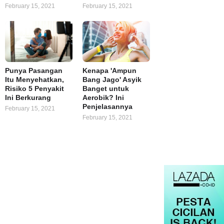
February 15, 2021
February 15, 2021
Punya Pasangan
Kenapa 'Ampun
Itu Menyehatkan,
Bang Jago' Asyik
Risiko 5 Penyakit
Banget untuk
Ini Berkurang
Aerobik? Ini
Penjelasannya
February 15, 2021
February 15, 2021