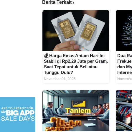
Berita Terkait
💰 Harga Emas Antam Hari Ini
Dua Ra
Stabil di Rp2,29 Juta per Gram,
Frekue
Saat Tepat untuk Beli atau
dan My
Tunggu Dulu?
Intern
November 01, 2025
Novembe