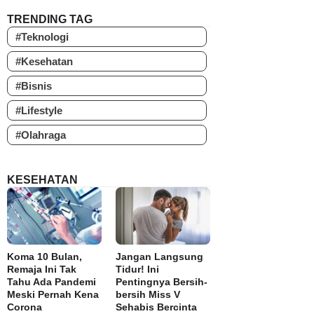
TRENDING TAG
#Teknologi
#Kesehatan
#Bisnis
#Lifestyle
#Olahraga
KESEHATAN
Koma 10 Bulan,
Jangan Langsung
Remaja Ini Tak
Tidur! Ini
Tahu Ada Pandemi
Pentingnya Bersih-
Meski Pernah Kena
bersih Miss V
Corona
Sehabis Bercinta