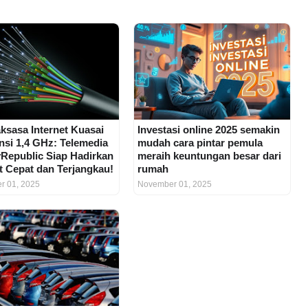
ksasa Internet Kuasai
Investasi online 2025 semakin
nsi 1,4 GHz: Telemedia
mudah cara pintar pemula
Republic Siap Hadirkan
meraih keuntungan besar dari
et Cepat dan Terjangkau!
rumah
r 01, 2025
November 01, 2025