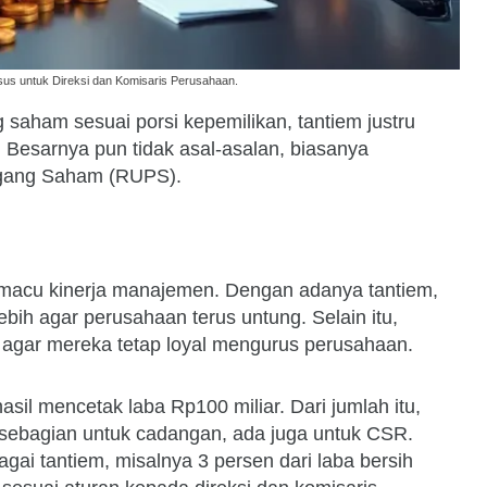
us untuk Direksi dan Komisaris Perusahaan.
saham sesuai porsi kepemilikan, tantiem justru
Besarnya pun tidak asal-asalan, biasanya
gang Saham (RUPS).
emacu kinerja manajemen. Dengan adanya tantiem,
ebih agar perusahaan terus untung. Selain itu,
i agar mereka tetap loyal mengurus perusahaan.
sil mencetak laba Rp100 miliar. Dari jumlah itu,
, sebagian untuk cadangan, ada juga untuk CSR.
agai tantiem, misalnya 3 persen dari laba bersih