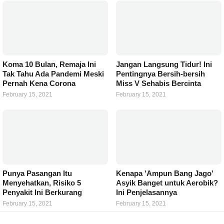
Koma 10 Bulan, Remaja Ini
Jangan Langsung Tidur! Ini
Tak Tahu Ada Pandemi Meski
Pentingnya Bersih-bersih
Pernah Kena Corona
Miss V Sehabis Bercinta
February 15, 2021
February 15, 2021
Punya Pasangan Itu
Kenapa 'Ampun Bang Jago'
Menyehatkan, Risiko 5
Asyik Banget untuk Aerobik?
Penyakit Ini Berkurang
Ini Penjelasannya
February 15, 2021
February 15, 2021