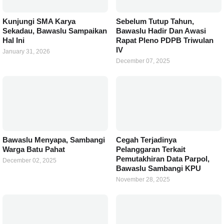
Kunjungi SMA Karya
Sebelum Tutup Tahun,
Sekadau, Bawaslu Sampaikan
Bawaslu Hadir Dan Awasi
Hal Ini
Rapat Pleno PDPB Triwulan
IV
January 31, 2026
December 07, 2025
Bawaslu Menyapa, Sambangi
Cegah Terjadinya
Warga Batu Pahat
Pelanggaran Terkait
Pemutakhiran Data Parpol,
December 02, 2025
Bawaslu Sambangi KPU
November 28, 2025