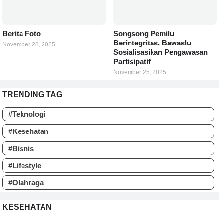
Berita Foto
Songsong Pemilu
Berintegritas, Bawaslu
November 28, 2025
Sosialisasikan Pengawasan
Partisipatif
November 25, 2025
TRENDING TAG
#Teknologi
#Kesehatan
#Bisnis
#Lifestyle
#Olahraga
KESEHATAN