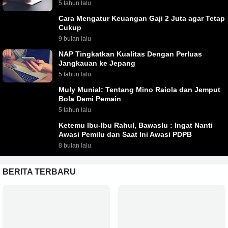
5 tahun lalu
Cara Mengatur Keuangan Gaji 2 Juta agar Tetap
Cukup
9 bulan lalu
NAP Tingkatkan Kualitas Dengan Perluas
Jangkauan ke Jepang
5 tahun lalu
Muly Munial: Tentang Mino Raiola dan Jemput
Bola Demi Pemain
5 tahun lalu
Ketemu Ibu-Ibu Rahul, Bawaslu : Ingat Nanti
Awasi Pemilu dan Saat Ini Awasi PDPB
8 bulan lalu
BERITA TERBARU