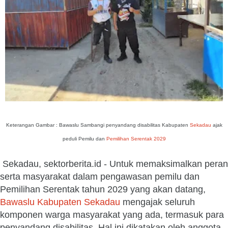
Keterangan Gambar : Bawaslu Sambangi penyandang disabilitas Kabupaten
Sekadau
ajak
peduli Pemilu dan
Pemilihan Serentak 2029
Sekadau, sektorberita.id - Untuk memaksimalkan peran
serta masyarakat dalam pengawasan pemilu dan
Pemilihan Serentak tahun 2029 yang akan datang,
Bawaslu Kabupaten Sekadau
mengajak seluruh
komponen warga masyarakat yang ada, termasuk para
penyandang disabilitas. Hal ini dikatakan oleh anggota