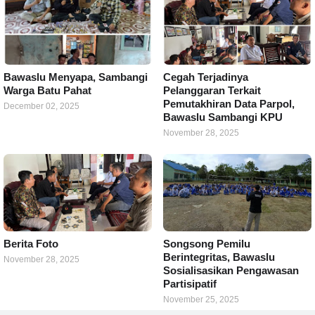
Bawaslu Menyapa, Sambangi
Cegah Terjadinya
Warga Batu Pahat
Pelanggaran Terkait
Pemutakhiran Data Parpol,
December 02, 2025
Bawaslu Sambangi KPU
November 28, 2025
Berita Foto
Songsong Pemilu
Berintegritas, Bawaslu
November 28, 2025
Sosialisasikan Pengawasan
Partisipatif
November 25, 2025