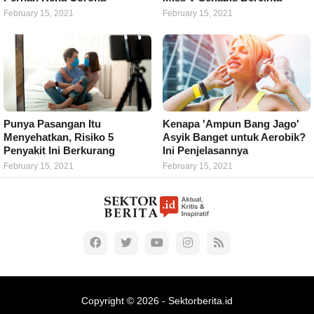
February 15, 2021
February 15, 2021
Punya Pasangan Itu
Kenapa 'Ampun Bang Jago'
Menyehatkan, Risiko 5
Asyik Banget untuk Aerobik?
Penyakit Ini Berkurang
Ini Penjelasannya
February 15, 2021
February 15, 2021
Copyright ©
2026 -
Sektorberita.id