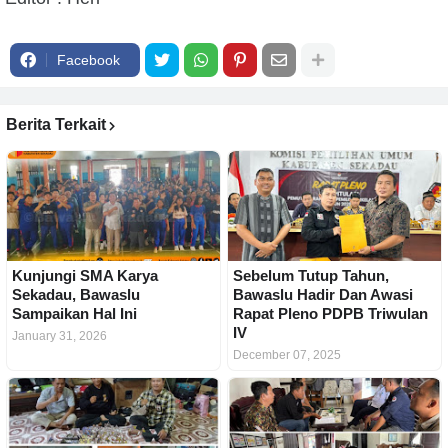
Facebook
Berita Terkait
Kunjungi SMA Karya
Sebelum Tutup Tahun,
Sekadau, Bawaslu
Bawaslu Hadir Dan Awasi
Sampaikan Hal Ini
Rapat Pleno PDPB Triwulan
IV
January 31, 2026
December 07, 2025