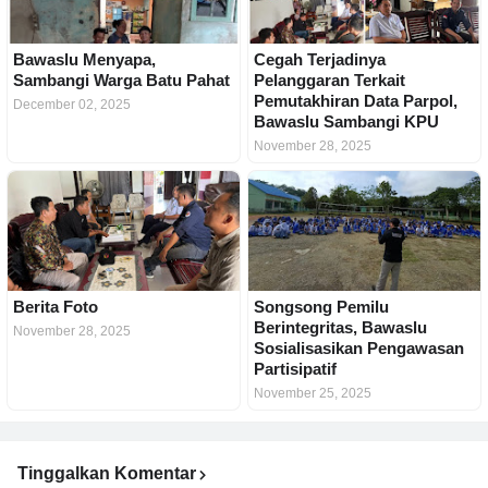
Bawaslu Menyapa,
Cegah Terjadinya
Sambangi Warga Batu Pahat
Pelanggaran Terkait
Pemutakhiran Data Parpol,
December 02, 2025
Bawaslu Sambangi KPU
November 28, 2025
Berita Foto
Songsong Pemilu
Berintegritas, Bawaslu
November 28, 2025
Sosialisasikan Pengawasan
Partisipatif
November 25, 2025
Tinggalkan Komentar