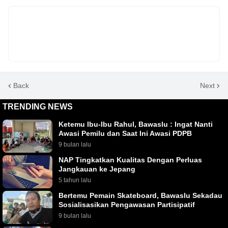
Back
Next
TRENDING NEWS
Ketemu Ibu-Ibu Rahul, Bawaslu : Ingat Nanti
Awasi Pemilu dan Saat Ini Awasi PDPB
9 bulan lalu
NAP Tingkatkan Kualitas Dengan Perluas
Jangkauan ke Jepang
5 tahun lalu
Bertemu Pemain Skateboard, Bawaslu Sekadau
Sosialisasikan Pengawasan Partisipatif
9 bulan lalu