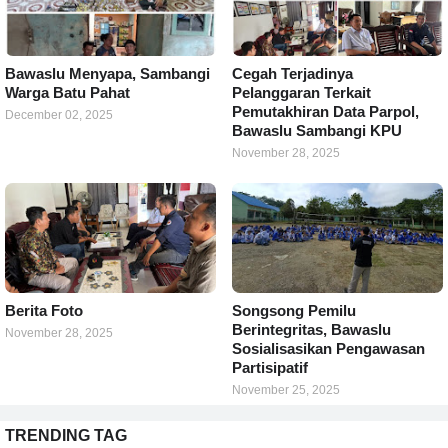
Bawaslu Menyapa, Sambangi
Cegah Terjadinya
Warga Batu Pahat
Pelanggaran Terkait
Pemutakhiran Data Parpol,
December 02, 2025
Bawaslu Sambangi KPU
November 28, 2025
Berita Foto
Songsong Pemilu
Berintegritas, Bawaslu
November 28, 2025
Sosialisasikan Pengawasan
Partisipatif
November 25, 2025
TRENDING TAG