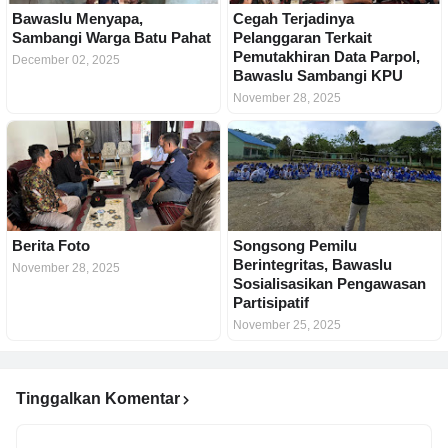
Bawaslu Menyapa,
Cegah Terjadinya
Sambangi Warga Batu Pahat
Pelanggaran Terkait
Pemutakhiran Data Parpol,
December 02, 2025
Bawaslu Sambangi KPU
November 28, 2025
Berita Foto
Songsong Pemilu
Berintegritas, Bawaslu
November 28, 2025
Sosialisasikan Pengawasan
Partisipatif
November 25, 2025
Tinggalkan Komentar