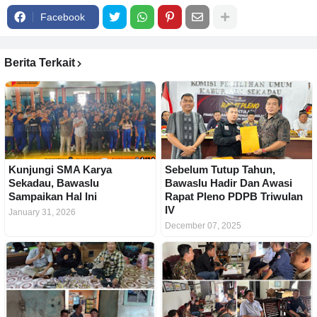
Facebook
Berita Terkait
Kunjungi SMA Karya
Sebelum Tutup Tahun,
Sekadau, Bawaslu
Bawaslu Hadir Dan Awasi
Sampaikan Hal Ini
Rapat Pleno PDPB Triwulan
IV
January 31, 2026
December 07, 2025