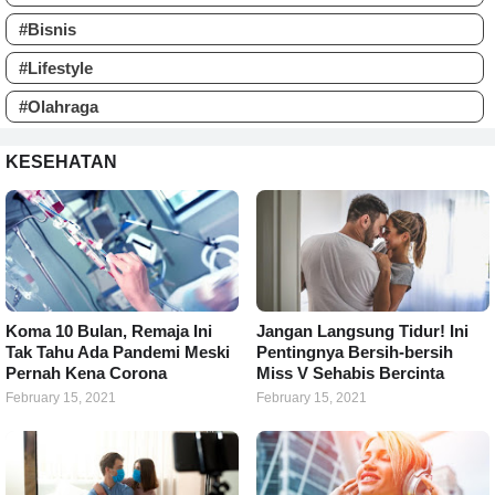
#Bisnis
#Lifestyle
#Olahraga
KESEHATAN
Koma 10 Bulan, Remaja Ini
Jangan Langsung Tidur! Ini
Tak Tahu Ada Pandemi Meski
Pentingnya Bersih-bersih
Pernah Kena Corona
Miss V Sehabis Bercinta
February 15, 2021
February 15, 2021