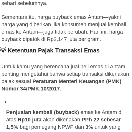
sehari sebelumnya.
Sementara itu, harga buyback emas Antam—yakni
harga yang diberikan jika konsumen menjual kembali
emas ke Antam—juga tidak berubah. Hari ini, harga
buyback dipatok di Rp2,147 juta per gram.
💡 Ketentuan Pajak Transaksi Emas
Untuk kamu yang berencana jual beli emas di Antam,
penting mengetahui bahwa setiap transaksi dikenakan
pajak sesuai
Peraturan Menteri Keuangan (PMK)
Nomor 34/PMK.10/2017
.
Penjualan kembali (buyback)
emas ke Antam di
atas
Rp10 juta
akan dikenakan
PPh 22 sebesar
1,5%
bagi pemegang NPWP dan
3%
untuk yang