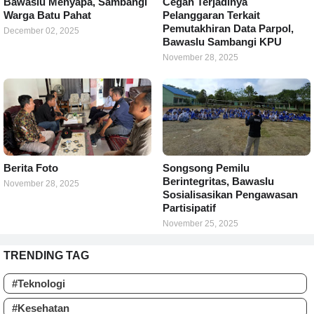
Bawaslu Menyapa, Sambangi
Cegah Terjadinya
Warga Batu Pahat
Pelanggaran Terkait
Pemutakhiran Data Parpol,
December 02, 2025
Bawaslu Sambangi KPU
November 28, 2025
Berita Foto
Songsong Pemilu
Berintegritas, Bawaslu
November 28, 2025
Sosialisasikan Pengawasan
Partisipatif
November 25, 2025
TRENDING TAG
#Teknologi
#Kesehatan