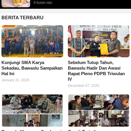
9 bulan lalu
BERITA TERBARU
Kunjungi SMA Karya
Sebelum Tutup Tahun,
Sekadau, Bawaslu Sampaikan
Bawaslu Hadir Dan Awasi
Hal Ini
Rapat Pleno PDPB Triwulan
IV
January 31, 2026
December 07, 2025