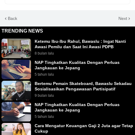
Back
Next
TRENDING NEWS
Ketemu Ibu-Ibu Rahul, Bawaslu : Ingat Nanti
Awasi Pemilu dan Saat Ini Awasi PDPB
8 bulan lalu
NAP Tingkatkan Kualitas Dengan Perluas
Jangkauan ke Jepang
5 tahun lalu
Bertemu Pemain Skateboard, Bawaslu Sekadau
Sosialisasikan Pengawasan Partisipatif
9 bulan lalu
NAP Tingkatkan Kualitas Dengan Perluas
Jangkauan ke Jepang
5 tahun lalu
Cara Mengatur Keuangan Gaji 2 Juta agar Tetap
Cukup