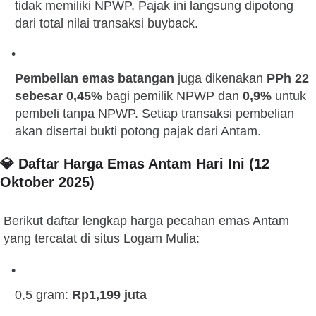
tidak memiliki NPWP. Pajak ini langsung dipotong
dari total nilai transaksi buyback.
Pembelian emas batangan
juga dikenakan
PPh 22
sebesar 0,45%
bagi pemilik NPWP dan
0,9%
untuk
pembeli tanpa NPWP. Setiap transaksi pembelian
akan disertai bukti potong pajak dari Antam.
💎 Daftar Harga Emas Antam Hari Ini (12
Oktober 2025)
Berikut daftar lengkap harga pecahan emas Antam
yang tercatat di situs Logam Mulia:
0,5 gram:
Rp1,199 juta