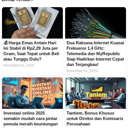
💰 Harga Emas Antam Hari
Dua Raksasa Internet Kuasai
Ini Stabil di Rp2,29 Juta per
Frekuensi 1,4 GHz:
Gram, Saat Tepat untuk Beli
Telemedia dan MyRepublic
atau Tunggu Dulu?
Siap Hadirkan Internet Cepat
dan Terjangkau!
November 01, 2025
November 01, 2025
Investasi online 2025
Tantiem, Bonus Khusus
semakin mudah cara pintar
untuk Direksi dan Komisaris
pemula meraih keuntungan
Perusahaan