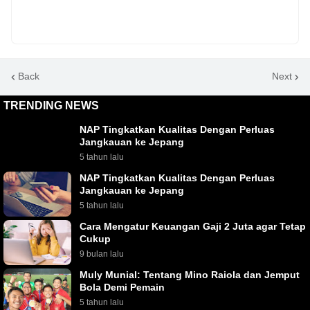
Back
Next
TRENDING NEWS
NAP Tingkatkan Kualitas Dengan Perluas
Jangkauan ke Jepang
5 tahun lalu
NAP Tingkatkan Kualitas Dengan Perluas
Jangkauan ke Jepang
5 tahun lalu
Cara Mengatur Keuangan Gaji 2 Juta agar Tetap
Cukup
9 bulan lalu
Muly Munial: Tentang Mino Raiola dan Jemput
Bola Demi Pemain
5 tahun lalu