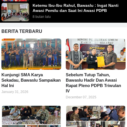
Ketemu Ibu-Ibu Rahul, Bawaslu : Ingat Nanti
Awasi Pemilu dan Saat Ini Awasi PDPB
8 bulan lalu
BERITA TERBARU
Kunjungi SMA Karya
Sebelum Tutup Tahun,
Sekadau, Bawaslu Sampaikan
Bawaslu Hadir Dan Awasi
Hal Ini
Rapat Pleno PDPB Triwulan
IV
January 31, 2026
December 07, 2025