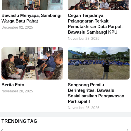
Bawaslu Menyapa, Sambangi
Cegah Terjadinya
Warga Batu Pahat
Pelanggaran Terkait
Pemutakhiran Data Parpol,
December 02, 2025
Bawaslu Sambangi KPU
November 28, 2025
Berita Foto
Songsong Pemilu
Berintegritas, Bawaslu
November 28, 2025
Sosialisasikan Pengawasan
Partisipatif
November 25, 2025
TRENDING TAG