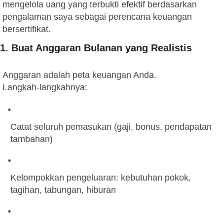
mengelola uang yang terbukti efektif berdasarkan
pengalaman saya sebagai perencana keuangan
bersertifikat.
1. Buat Anggaran Bulanan yang Realistis
Anggaran adalah peta keuangan Anda.
Langkah-langkahnya:
Catat seluruh pemasukan (gaji, bonus, pendapatan
tambahan)
Kelompokkan pengeluaran: kebutuhan pokok,
tagihan, tabungan, hiburan