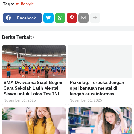
Tags:
#Lifestyle
Facebook
Berita Terkait
SMA Dwiwarna Siap! Begini
Psikolog: Terbuka dengan
Cara Sekolah Latih Mental
opsi bantuan mental di
Siswa untuk Lolos Tes TNI
tengah arus informasi
November 01, 2025
November 01, 2025