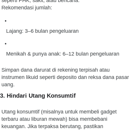
seperti PHK, sakit, atau bencana.
Rekomendasi jumlah:
Lajang: 3–6 bulan pengeluaran
Menikah & punya anak: 6–12 bulan pengeluaran
Simpan dana darurat di rekening terpisah atau
instrumen likuid seperti deposito dan reksa dana pasar
uang.
3. Hindari Utang Konsumtif
Utang konsumtif (misalnya untuk membeli gadget
terbaru atau liburan mewah) bisa membebani
keuangan. Jika terpaksa berutang, pastikan