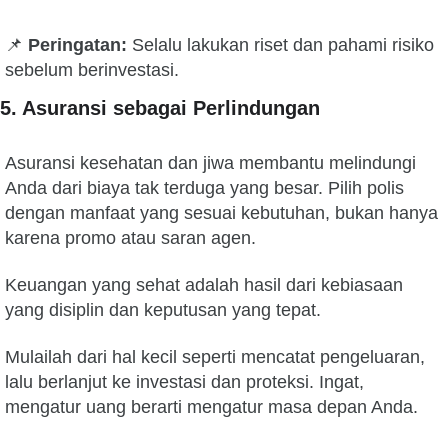
📌
Peringatan:
Selalu lakukan riset dan pahami risiko
sebelum berinvestasi.
5. Asuransi sebagai Perlindungan
Asuransi kesehatan dan jiwa membantu melindungi
Anda dari biaya tak terduga yang besar. Pilih polis
dengan manfaat yang sesuai kebutuhan, bukan hanya
karena promo atau saran agen.
Keuangan yang sehat adalah hasil dari kebiasaan
yang disiplin dan keputusan yang tepat.
Mulailah dari hal kecil seperti mencatat pengeluaran,
lalu berlanjut ke investasi dan proteksi. Ingat,
mengatur uang berarti mengatur masa depan Anda.