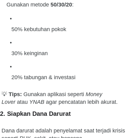
Gunakan metode
50/30/20
:
50% kebutuhan pokok
30% keinginan
20% tabungan & investasi
💡
Tips:
Gunakan aplikasi seperti
Money
Lover
atau
YNAB
agar pencatatan lebih akurat.
2. Siapkan Dana Darurat
Dana darurat adalah penyelamat saat terjadi krisis